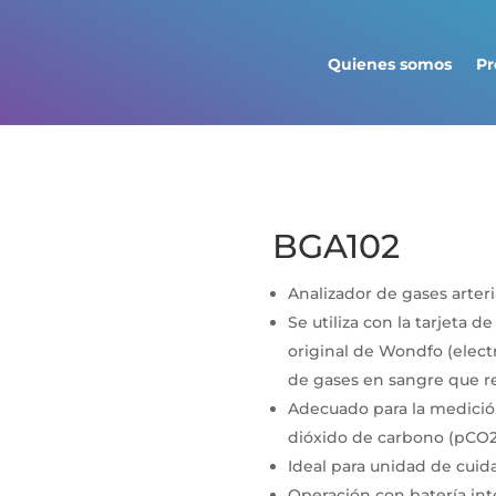
Quienes somos
Pr
BGA102
Analizador de gases arteri
Se utiliza con la tarjeta 
original de Wondfo (elect
de gases en sangre que re
Adecuado para la medición
dióxido de carbono (pCO2)
Ideal para unidad de cuid
Operación con batería int