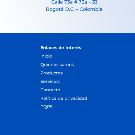
Calle 73a # 73a – 33
Bogotá D.C. – Colombia
Enlaces de Interés
Inicio
Quienes somos
Productos
Servicios
Contacto
Política de privacidad
PQRS