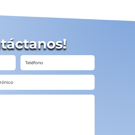
táctanos!