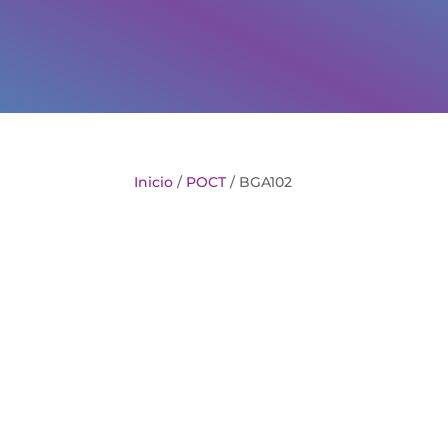
Inicio
/
POCT
/ BGA102