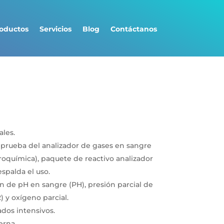
oductos
Servicios
Blog
Contáctanos
ales.
de prueba del analizador de gases en sangre
roquímica), paquete de reactivo analizador
spalda el uso.
 de pH en sangre (PH), presión parcial de
 y oxígeno parcial.
ados intensivos.
erna.