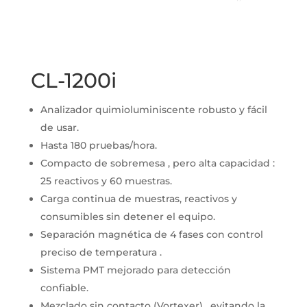
CL-1200i
Analizador quimioluminiscente robusto y fácil
de usar.
Hasta 180 pruebas/hora.
Compacto de sobremesa , pero alta capacidad :
25 reactivos y 60 muestras.
Carga continua de muestras, reactivos y
consumibles sin detener el equipo.
Separación magnética de 4 fases con control
preciso de temperatura .
Sistema PMT mejorado para detección
confiable.
Mezclado sin contacto (Vortexer) , evitando la