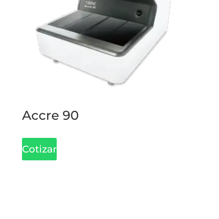
Accre 90
Cotizar