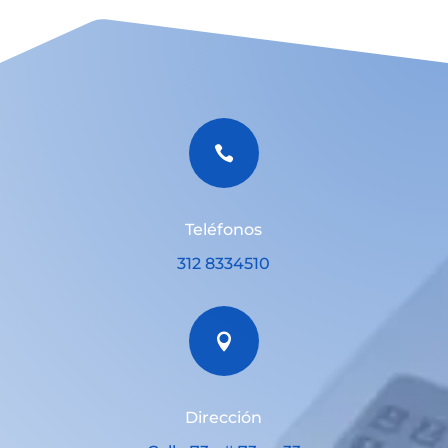

Teléfonos
312 8334510

Dirección