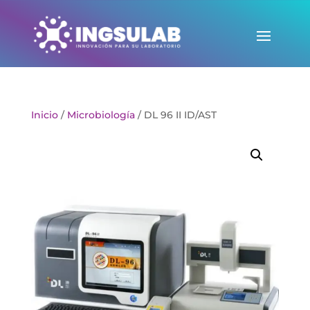
Inicio
/
Microbiología
/ DL 96 II ID/AST