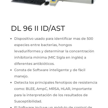
DL 96 II ID/AST
Dispositivo usado para identificar mas de 500
especies entre bacterias, hongos
levaduriformes y determinar la concentración
inhibitoria mínima (MIC Sigla en inglés) a
diferentes antibióticos.
Consta de Software inteligente y de fácil
manejo.
Detecta los principales fenotipos de resistencia
como: BLEE, AmpC, MRSA, HLAR, importante
para la interpretación de los resultados de
Susceptibilidad.
El Software incluye un módulo de control de