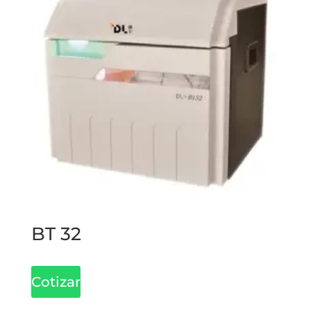
BT 32
Cotizar