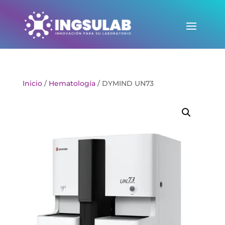
Inicio
/
Hematología
/ DYMIND UN73