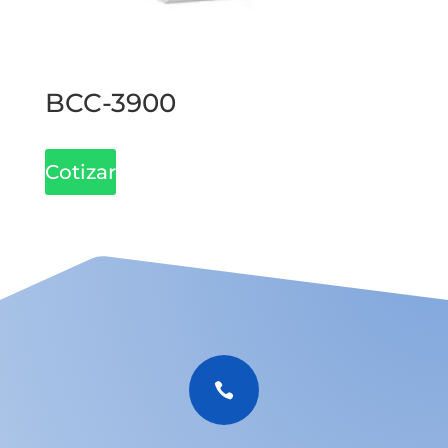
BCC-3900
Cotizar
