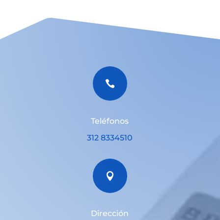

Teléfonos
312 8334510

Dirección