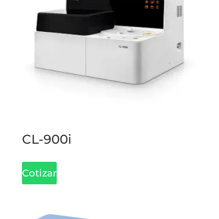
CL-900i
Cotizar