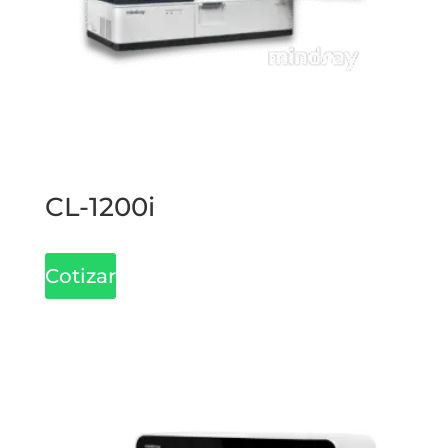
CL-1200i
Cotizar